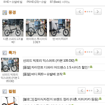
8 HD + 슈발베 빌
P9 HD (23) + 슈발
B7 (Basic) : 시마노
리봉커 : 15년이 지
베 마라톤레이서
7단 기어, 알루미늄
나고 다시
(경량 튜닝)
기본형 접이식자전
거
풍경
다혼 스피드 LX 블
위아위스 투시아 G
턴 버지 R10 !!
랙 !
1 DI2 !!
특가
선피드 빅토리 익스퍼트 (카본 105 DI2)
[품절] 자이언트 디파이 어드밴스 1 S 사이즈 할인 !
[품절] 버디 R20 + 슈발베 코작
선피드 빅토리
익스퍼트 (카본 1
05 DI2)
컬럼
[블로그] 접이식자전거 브랜드 정리 (다혼, 티티카카 등등)