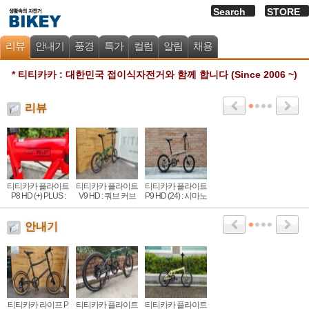
Search
STORE
리뷰
안내기
풍경
특가
컬럼
알림
채용
* 티티카카 : 대한민국 접이식자전거와 함께 합니다 (Since 2006 ~)
리뷰
티티카카 플라이트
티티카카 플라이트
티티카카 플라이트
P8 HD (+) PLUS :
V9 HD : 쿼브 커브
P9 HD (24) : 시마노
실드베어링 휠셋,
접이식, 시마노 9단
9단,HD 유압, 쉴드
시마노 HD 유압디
유압 디스크
베어링 고급형 휠
(1)
스크
셋
안내기
티티카카 라이프 P
티티카카 플라이트
티티카카 플라이트