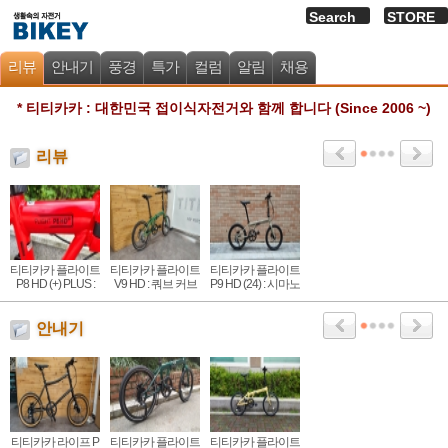
Search
STORE
리뷰
안내기
풍경
특가
컬럼
알림
채용
* 티티카카 : 대한민국 접이식자전거와 함께 합니다 (Since 2006 ~)
리뷰
티티카카 플라이트
티티카카 플라이트
티티카카 플라이트
P8 HD (+) PLUS :
V9 HD : 쿼브 커브
P9 HD (24) : 시마노
실드베어링 휠셋,
접이식, 시마노 9단
9단,HD 유압, 쉴드
시마노 HD 유압디
유압 디스크
베어링 고급형 휠
(1)
스크
셋
안내기
티티카카 라이프 P
티티카카 플라이트
티티카카 플라이트