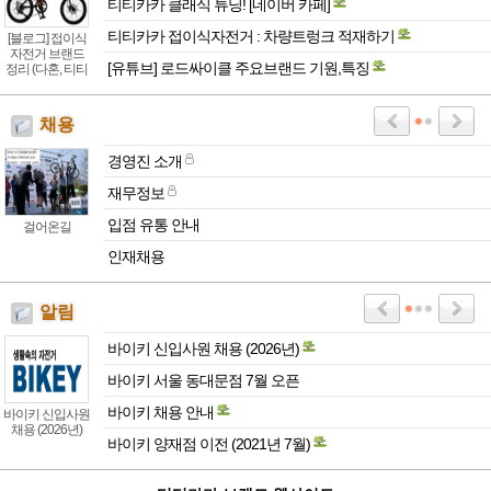
티티카카 클래식 튜닝! [네이버 카페]
티티카카 접이식자전거 : 차량트렁크 적재하기
[블로그] 접이식
자전거 브랜드
[유튜브] 로드싸이클 주요브랜드 기원,특징
정리 (다혼, 티티
카카 등등)
채용
경영진 소개
재무정보
입점 유통 안내
걸어온길
인재채용
알림
바이키 신입사원 채용 (2026년)
바이키 서울 동대문점 7월 오픈
바이키 채용 안내
바이키 신입사원
채용 (2026년)
바이키 양재점 이전 (2021년 7월)