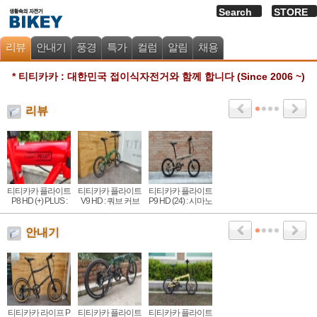
Search
STORE
리뷰
안내기
풍경
특가
컬럼
알림
채용
* 티티카카 : 대한민국 접이식자전거와 함께 합니다 (Since 2006 ~)
리뷰
티티카카 플라이트
티티카카 플라이트
티티카카 플라이트
P8 HD (+) PLUS :
V9 HD : 쿼브 커브
P9 HD (24) : 시마노
실드베어링 휠셋,
접이식, 시마노 9단
9단,HD 유압, 쉴드
시마노 HD 유압디
유압 디스크
베어링 고급형 휠
(1)
스크
셋
안내기
티티카카 라이프 P
티티카카 플라이트
티티카카 플라이트